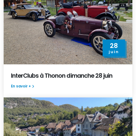
28
juin
InterClubs à Thonon dimanche 28 juin
En savoir +