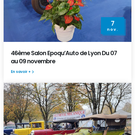
7
nov.
46ème Salon Epoqu’Auto de Lyon Du 07
au 09 novembre
En savoir +