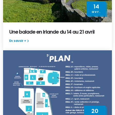
14
avr.
Une balade en Irlande du 14 au 21 avril
En savoir +
20