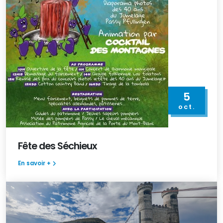
5
oct.
Fête des Séchieux
En savoir +