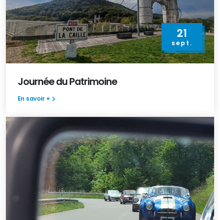
21
sept.
Journée du Patrimoine
En savoir +