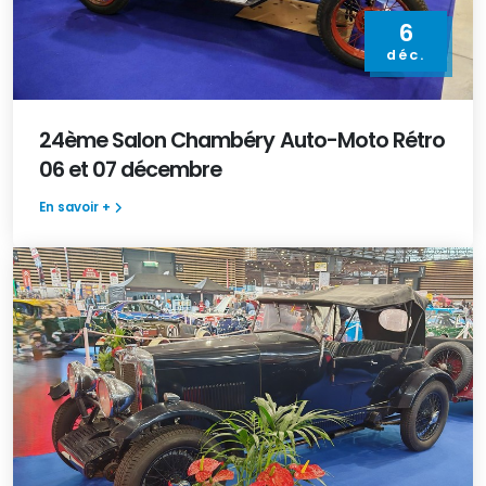
6
déc.
24ème Salon Chambéry Auto-Moto Rétro
06 et 07 décembre
En savoir +