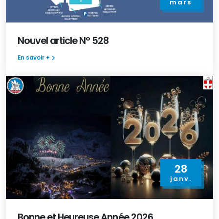
mars
Nouvel article N° 528
En savoir +
28
janv.
Bonne et Heureuse Année 2026