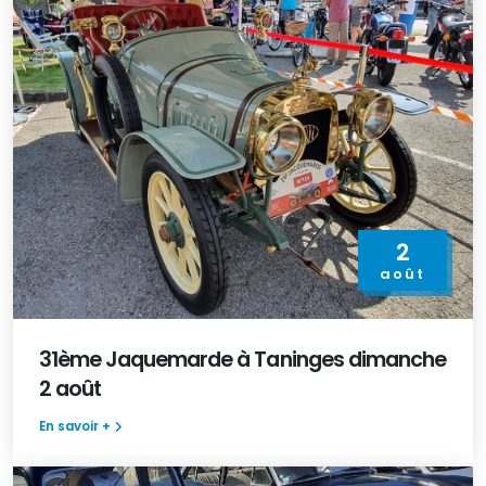
2
août
31ème Jaquemarde à Taninges dimanche
2 août
En savoir +