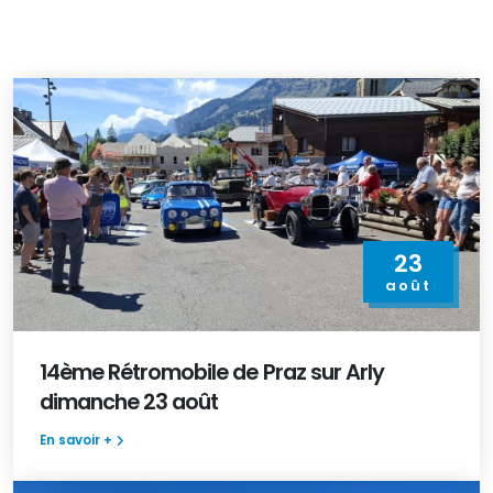
23
août
14ème Rétromobile de Praz sur Arly
dimanche 23 août
En savoir +