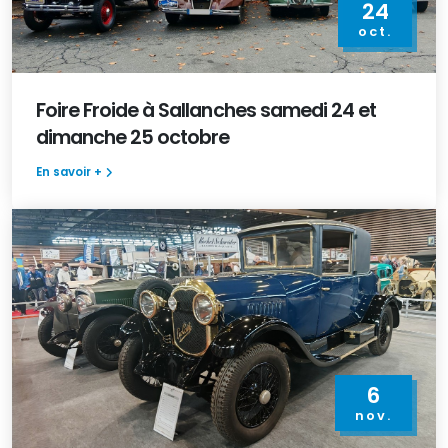
24
oct.
Foire Froide à Sallanches samedi 24 et
dimanche 25 octobre
En savoir +
6
nov.