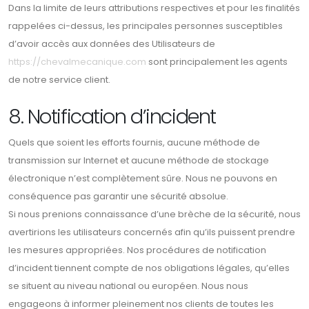
Dans la limite de leurs attributions respectives et pour les finalités
rappelées ci-dessus, les principales personnes susceptibles
d’avoir accès aux données des Utilisateurs de
https://chevalmecanique.com
sont principalement les agents
de notre service client.
8. Notification d’incident
Quels que soient les efforts fournis, aucune méthode de
transmission sur Internet et aucune méthode de stockage
électronique n’est complètement sûre. Nous ne pouvons en
conséquence pas garantir une sécurité absolue.
Si nous prenions connaissance d’une brèche de la sécurité, nous
avertirions les utilisateurs concernés afin qu’ils puissent prendre
les mesures appropriées. Nos procédures de notification
d’incident tiennent compte de nos obligations légales, qu’elles
se situent au niveau national ou européen. Nous nous
engageons à informer pleinement nos clients de toutes les