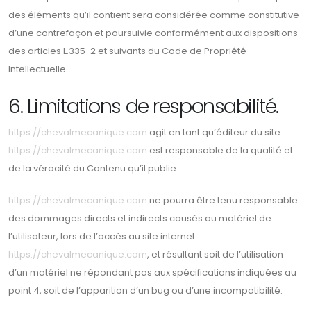
des éléments qu’il contient sera considérée comme constitutive
d’une contrefaçon et poursuivie conformément aux dispositions
des articles L.335-2 et suivants du Code de Propriété
Intellectuelle.
6. Limitations de responsabilité.
https://chevalmecanique.com
agit en tant qu’éditeur du site.
https://chevalmecanique.com
est responsable de la qualité et
de la véracité du Contenu qu’il publie.
https://chevalmecanique.com
ne pourra être tenu responsable
des dommages directs et indirects causés au matériel de
l’utilisateur, lors de l’accès au site internet
https://chevalmecanique.com
, et résultant soit de l’utilisation
d’un matériel ne répondant pas aux spécifications indiquées au
point 4, soit de l’apparition d’un bug ou d’une incompatibilité.