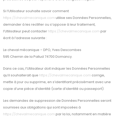
Si l’Utilisateur souhaite savoir comment
https://chevalmecanique.com
utilise ses Données Personnelles,
demander à les rectifier ou s’oppose à leur traitement,
l’Utilisateur peut contacter
https://chevalmecanique.com
par
écrit à l’adresse suivante :
Le cheval mécanique – DPO, Yves Descombes
595 Chemin de la Pallud 74700 Domancy.
Dans ce cas, l’Utilisateur doit indiquer les Données Personnelles
qu’il souhaiterait que
https://chevalmecanique.com
corrige,
mette à jour ou supprime, en s’identifiant précisément avec une
copie d’une pièce d’identité (carte d’identité ou passeport).
Les demandes de suppression de Données Personnelles seront
soumises aux obligations qui sont imposées à
https://chevalmecanique.com
par la loi, notamment en matière