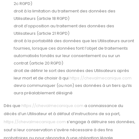
2c RGPD)
droit à la limitation du traitement des données des
Utilisateurs (article 18 RGPD)
droit d’opposition au traitement des données des
Utilisateurs (article 21 RGPD)
droit à la portabilité des données que les Utilisateurs auront
fournies, lorsque ces données font l’objet de traitements
automatisés fondés sur leur consentement ou sur un
contrat (article 20 RGPD)
droit de définir le sort des données des Utilisateurs après
leur mort et de choisir à qui
https://chevalmecanique.com
devra communiquer (ou non) ses données à un tiers qu’ils
aura préalablement désigné
Dès que
https://chevalmecanique.com
a connaissance du
décès d’un Utilisateur et à défaut d’instructions de sa part,
https://chevalmecanique.com
s’engage à détruire ses données,
sauf si leur conservation s’avère nécessaire à des fins
probatoires ou pour répondre à une obligation légale.