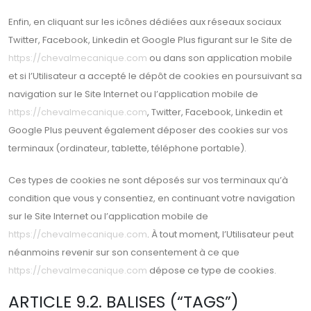
Enfin, en cliquant sur les icônes dédiées aux réseaux sociaux
Twitter, Facebook, Linkedin et Google Plus figurant sur le Site de
https://chevalmecanique.com
ou dans son application mobile
et si l’Utilisateur a accepté le dépôt de cookies en poursuivant sa
navigation sur le Site Internet ou l’application mobile de
https://chevalmecanique.com
, Twitter, Facebook, Linkedin et
Google Plus peuvent également déposer des cookies sur vos
terminaux (ordinateur, tablette, téléphone portable).
Ces types de cookies ne sont déposés sur vos terminaux qu’à
condition que vous y consentiez, en continuant votre navigation
sur le Site Internet ou l’application mobile de
https://chevalmecanique.com
. À tout moment, l’Utilisateur peut
néanmoins revenir sur son consentement à ce que
https://chevalmecanique.com
dépose ce type de cookies.
ARTICLE 9.2. BALISES (“TAGS”)