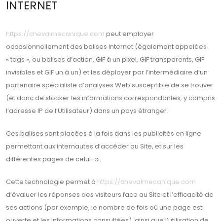
INTERNET
https://chevalmecanique.com
peut employer
occasionnellement des balises Internet (également appelées
« tags », ou balises d’action, GIF à un pixel, GIF transparents, GIF
invisibles et GIF un à un) et les déployer par l’intermédiaire d’un
partenaire spécialiste d’analyses Web susceptible de se trouver
(et donc de stocker les informations correspondantes, y compris
l’adresse IP de l’Utilisateur) dans un pays étranger.
Ces balises sont placées à la fois dans les publicités en ligne
permettant aux internautes d’accéder au Site, et sur les
différentes pages de celui-ci.
Cette technologie permet à
https://chevalmecanique.com
d’évaluer les réponses des visiteurs face au Site et l’efficacité de
ses actions (par exemple, le nombre de fois où une page est
ouverte et les informations consultées), ainsi que l’utilisation de