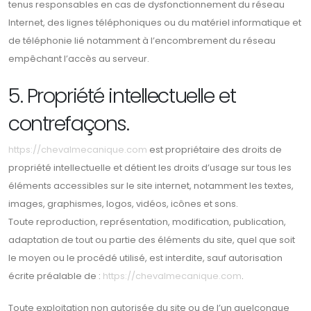
tenus responsables en cas de dysfonctionnement du réseau
Internet, des lignes téléphoniques ou du matériel informatique et
de téléphonie lié notamment à l’encombrement du réseau
empêchant l’accès au serveur.
5. Propriété intellectuelle et
contrefaçons.
https://chevalmecanique.com
est propriétaire des droits de
propriété intellectuelle et détient les droits d’usage sur tous les
éléments accessibles sur le site internet, notamment les textes,
images, graphismes, logos, vidéos, icônes et sons.
Toute reproduction, représentation, modification, publication,
adaptation de tout ou partie des éléments du site, quel que soit
le moyen ou le procédé utilisé, est interdite, sauf autorisation
écrite préalable de :
https://chevalmecanique.com
.
Toute exploitation non autorisée du site ou de l’un quelconque