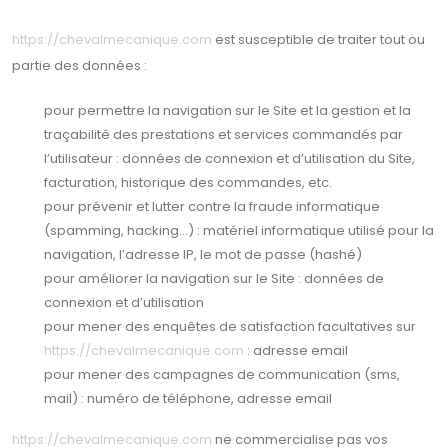
https://chevalmecanique.com
est susceptible de traiter tout ou
partie des données :
pour permettre la navigation sur le Site et la gestion et la
traçabilité des prestations et services commandés par
l’utilisateur : données de connexion et d’utilisation du Site,
facturation, historique des commandes, etc.
pour prévenir et lutter contre la fraude informatique
(spamming, hacking…) : matériel informatique utilisé pour la
navigation, l’adresse IP, le mot de passe (hashé)
pour améliorer la navigation sur le Site : données de
connexion et d’utilisation
pour mener des enquêtes de satisfaction facultatives sur
https://chevalmecanique.com
: adresse email
pour mener des campagnes de communication (sms,
mail) : numéro de téléphone, adresse email
https://chevalmecanique.com
ne commercialise pas vos