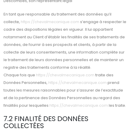
Descombes, son représentant légal
En tant que responsable du traitement des données qu’il
collecte,
https://chevalmecanique.com
s’engage à respecter le
cadre des dispositions légales en vigueur. Il lui appartient
notamment au Client d’établir les finalités de ses traitements de
données, de fournir à ses prospects et clients, à partir de la
collecte de leurs consentements, une information complète sur
le traitement de leurs données personnelles et de maintenir un
registre des traitements conforme à la réalité.
Chaque fois que
https://chevalmecanique.com
traite des
Données Personnelles,
https://chevalmecanique.com
prend
toutes les mesures raisonnables pour s’assurer de l’exactitude
et de la pertinence des Données Personnelles au regard des
finalités pour lesquelles
https://chevalmecanique.com
les traite.
7.2 FINALITÉ DES DONNÉES
COLLECTÉES