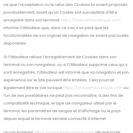
ce que l’acceptation ou le refus des Cookies lui soient proposés
ponctuellement, avant qu’un Cookie soit susceptible d’être
enregistré dans son terminal.
https://chevalmecanique.com
informe l’Utilisateur que, dans ce cas, il se peut que les
fonctionnalités de son logiciel de navigation ne soient pas toutes
disponibles.
Si l’Utilisateur refuse l’enregistrement de Cookies dans son
terminal ou son navigateur, ou si l’Utilisateur supprime ceux qui y
sont enregistrés, l’Utilisateur est informé que sa navigation et son
expérience sur le Site peuvent être limitées. Cela pourrait
également être le cas lorsque
https://chevalmecanique.com
ou
l’un de ses prestataires ne peut pas reconnaître, à des fins de
compatibilité technique, le type de navigateur utilisé par le
terminal, les paramètres de langue et d’affichage ou le pays
depuis lequel le terminal semble connecté à Internet.
Le cas échéant,
https://chevalmecanique.com
décline toute