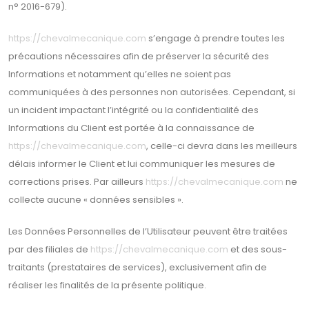
n° 2016-679).
https://chevalmecanique.com
s’engage à prendre toutes les
précautions nécessaires afin de préserver la sécurité des
Informations et notamment qu’elles ne soient pas
communiquées à des personnes non autorisées. Cependant, si
un incident impactant l’intégrité ou la confidentialité des
Informations du Client est portée à la connaissance de
https://chevalmecanique.com
, celle-ci devra dans les meilleurs
délais informer le Client et lui communiquer les mesures de
corrections prises. Par ailleurs
https://chevalmecanique.com
ne
collecte aucune « données sensibles ».
Les Données Personnelles de l’Utilisateur peuvent être traitées
par des filiales de
https://chevalmecanique.com
et des sous-
traitants (prestataires de services), exclusivement afin de
réaliser les finalités de la présente politique.