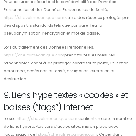
Pour assurer la sécurité et la confidentialité des Données
Personnelles et des Données Personnelles de Santé,
https://chevalmecanique.com
utilise des réseaux protégés par
des dispositifs standards tels que par pare-feu, la
pseudonymisation, l’encryption et mot de passe.
Lors du traitement des Données Personnelles,
https://chevalmecanique.com
prend toutes les mesures
raisonnables visant à les protéger contre toute perte, utilisation
détournée, accès non autorisé, divulgation, altération ou
destruction.
9. Liens hypertextes « cookies » et
balises (“tags”) internet
Le site
https://chevalmecanique.com
contient un certain nombre
de liens hypertextes vers d’autres sites, mis en place avec
l’autorisation de
https://chevalmecanique.com
. Cependant,