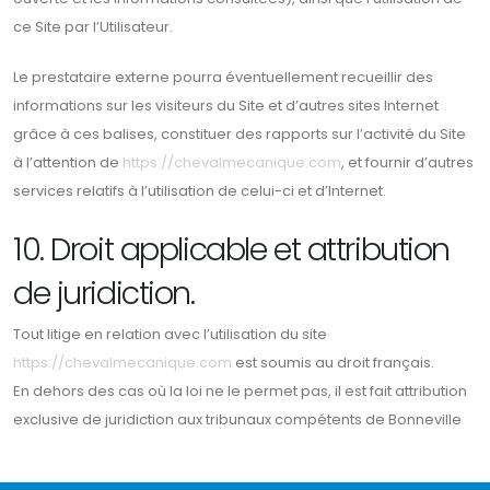
ce Site par l’Utilisateur.
Le prestataire externe pourra éventuellement recueillir des
informations sur les visiteurs du Site et d’autres sites Internet
grâce à ces balises, constituer des rapports sur l’activité du Site
à l’attention de
https://chevalmecanique.com
, et fournir d’autres
services relatifs à l’utilisation de celui-ci et d’Internet.
10. Droit applicable et attribution
de juridiction.
Tout litige en relation avec l’utilisation du site
https://chevalmecanique.com
est soumis au droit français.
En dehors des cas où la loi ne le permet pas, il est fait attribution
exclusive de juridiction aux tribunaux compétents de Bonneville