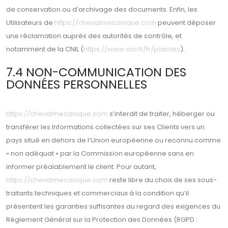
de conservation ou d’archivage des documents. Enfin, les
Utilisateurs de
https://chevalmecanique.com
peuvent déposer
une réclamation auprès des autorités de contrôle, et
notamment de la CNIL (
https://www.cnil.fr/fr/plaintes
).
7.4 NON-COMMUNICATION DES
DONNÉES PERSONNELLES
https://chevalmecanique.com
s’interdit de traiter, héberger ou
transférer les Informations collectées sur ses Clients vers un
pays situé en dehors de l’Union européenne ou reconnu comme
« non adéquat » par la Commission européenne sans en
informer préalablement le client. Pour autant,
https://chevalmecanique.com
reste libre du choix de ses sous-
traitants techniques et commerciaux à la condition qu’il
présentent les garanties suffisantes au regard des exigences du
Règlement Général sur la Protection des Données (RGPD :