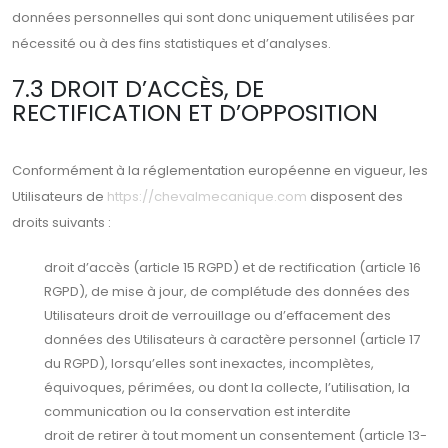
données personnelles qui sont donc uniquement utilisées par
nécessité ou à des fins statistiques et d’analyses.
7.3 DROIT D’ACCÈS, DE
RECTIFICATION ET D’OPPOSITION
Conformément à la réglementation européenne en vigueur, les
Utilisateurs de
https://chevalmecanique.com
disposent des
droits suivants :
droit d’accès (article 15 RGPD) et de rectification (article 16
RGPD), de mise à jour, de complétude des données des
Utilisateurs droit de verrouillage ou d’effacement des
données des Utilisateurs à caractère personnel (article 17
du RGPD), lorsqu’elles sont inexactes, incomplètes,
équivoques, périmées, ou dont la collecte, l’utilisation, la
communication ou la conservation est interdite
droit de retirer à tout moment un consentement (article 13-