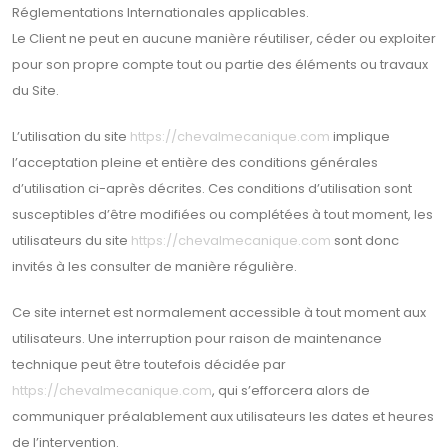
Réglementations Internationales applicables.
Le Client ne peut en aucune manière réutiliser, céder ou exploiter
pour son propre compte tout ou partie des éléments ou travaux
du Site.
L’utilisation du site
https://chevalmecanique.com
implique
l’acceptation pleine et entière des conditions générales
d’utilisation ci-après décrites. Ces conditions d’utilisation sont
susceptibles d’être modifiées ou complétées à tout moment, les
utilisateurs du site
https://chevalmecanique.com
sont donc
invités à les consulter de manière régulière.
Ce site internet est normalement accessible à tout moment aux
utilisateurs. Une interruption pour raison de maintenance
technique peut être toutefois décidée par
https://chevalmecanique.com
, qui s’efforcera alors de
communiquer préalablement aux utilisateurs les dates et heures
de l’intervention.