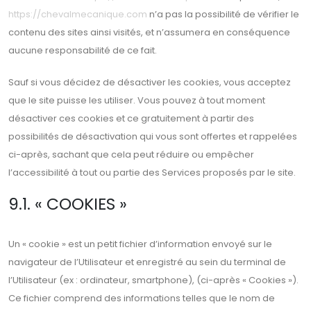
https://chevalmecanique.com
n’a pas la possibilité de vérifier le
contenu des sites ainsi visités, et n’assumera en conséquence
aucune responsabilité de ce fait.
Sauf si vous décidez de désactiver les cookies, vous acceptez
que le site puisse les utiliser. Vous pouvez à tout moment
désactiver ces cookies et ce gratuitement à partir des
possibilités de désactivation qui vous sont offertes et rappelées
ci-après, sachant que cela peut réduire ou empêcher
l’accessibilité à tout ou partie des Services proposés par le site.
9.1. « COOKIES »
Un « cookie » est un petit fichier d’information envoyé sur le
navigateur de l’Utilisateur et enregistré au sein du terminal de
l’Utilisateur (ex : ordinateur, smartphone), (ci-après « Cookies »).
Ce fichier comprend des informations telles que le nom de