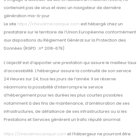
contenant pas de virus et avec un navigateur de dernière
génération mis-à-jour
Le site
https://chevalmecanique.com
est hébergé chez un
prestataire sur le territoire de l’Union Européenne conformément
aux dispositions du Règlement Général sur la Protection des
Données (RGPD : n° 2016-679)
L’objectif est d’apporter une prestation qui assure le meilleur taux
d’accessibilité. L’hébergeur assure la continuité de son service
24 Heures sur 24, tous les jours de l’année. Il se réserve
néanmoins la possibilité d’interrompre le service
d’hébergement pour les durées les plus courtes possibles
notamment à des fins de maintenance, d’amélioration de ses
infrastructures, de défaillance de ses infrastructures ou si les
Prestations et Services génèrent un trafic réputé anormal.
https://chevalmecanique.com
et l’hébergeur ne pourront être