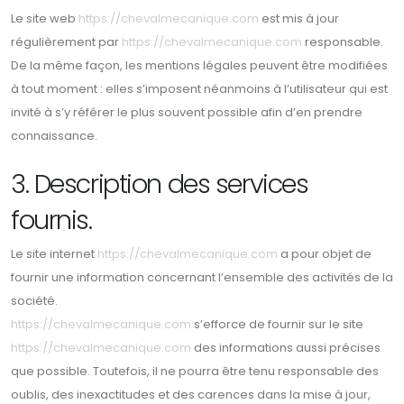
Le site web
https://chevalmecanique.com
est mis à jour
régulièrement par
https://chevalmecanique.com
responsable.
De la même façon, les mentions légales peuvent être modifiées
à tout moment : elles s’imposent néanmoins à l’utilisateur qui est
invité à s’y référer le plus souvent possible afin d’en prendre
connaissance.
3. Description des services
fournis.
Le site internet
https://chevalmecanique.com
a pour objet de
fournir une information concernant l’ensemble des activités de la
société.
https://chevalmecanique.com
s’efforce de fournir sur le site
https://chevalmecanique.com
des informations aussi précises
que possible. Toutefois, il ne pourra être tenu responsable des
oublis, des inexactitudes et des carences dans la mise à jour,