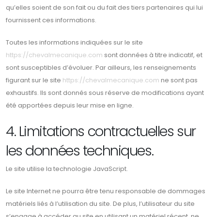
qu’elles soient de son fait ou du fait des tiers partenaires qui lui
fournissent ces informations.
Toutes les informations indiquées sur le site
https://chevalmecanique.com
sont données à titre indicatif, et
sont susceptibles d’évoluer. Par ailleurs, les renseignements
figurant sur le site
https://chevalmecanique.com
ne sont pas
exhaustifs. Ils sont donnés sous réserve de modifications ayant
été apportées depuis leur mise en ligne.
4. Limitations contractuelles sur
les données techniques.
Le site utilise la technologie JavaScript.
Le site Internet ne pourra être tenu responsable de dommages
matériels liés à l’utilisation du site. De plus, l’utilisateur du site
s’engage à accéder au site en utilisant un matériel récent, ne