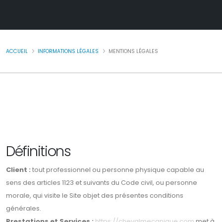
ACCUEIL
INFORMATIONS LÉGALES
MENTIONS LÉGALES
Définitions
Client :
tout professionnel ou personne physique capable au
sens des articles 1123 et suivants du Code civil, ou personne
morale, qui visite le Site objet des présentes conditions
générales.
Prestations et Services :
https://chevalmecanique.com
met à