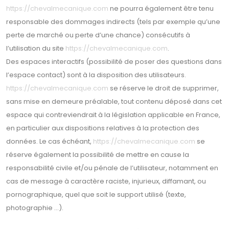
https://chevalmecanique.com
ne pourra également être tenu
responsable des dommages indirects (tels par exemple qu’une
perte de marché ou perte d’une chance) consécutifs à
l’utilisation du site
https://chevalmecanique.com
.
Des espaces interactifs (possibilité de poser des questions dans
l’espace contact) sont à la disposition des utilisateurs.
https://chevalmecanique.com
se réserve le droit de supprimer,
sans mise en demeure préalable, tout contenu déposé dans cet
espace qui contreviendrait à la législation applicable en France,
en particulier aux dispositions relatives à la protection des
données. Le cas échéant,
https://chevalmecanique.com
se
réserve également la possibilité de mettre en cause la
responsabilité civile et/ou pénale de l’utilisateur, notamment en
cas de message à caractère raciste, injurieux, diffamant, ou
pornographique, quel que soit le support utilisé (texte,
photographie …).