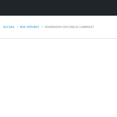
ACCUEIL
NOS VOITURES
VOLKWAGEN COCCINELLE CABRIOLET