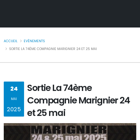
ACCUEIL
EVÈNEMENTS
SORTIE LA 74ÈME COMPAGNIE MARIGNIER 24 ET 25 MAI
Sortie La 74ème
24
Compagnie Marignier 24
MAI
2025
et 25 mai