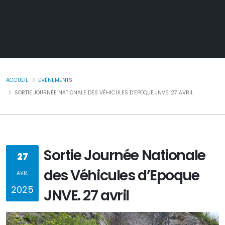
ACCUEIL
EVÈNEMENTS
SORTIE JOURNÉE NATIONALE DES VÉHICULES D’EPOQUE JNVE. 27 AVRIL
Sortie Journée Nationale
27
des Véhicules d’Epoque
AVR.
2025
JNVE. 27 avril