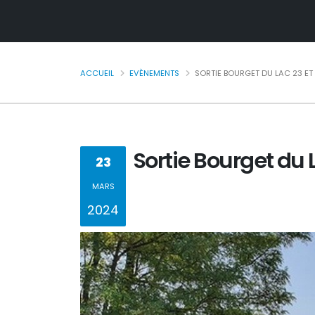
ACCUEIL
EVÈNEMENTS
SORTIE BOURGET DU LAC 23 ET
Sortie Bourget du 
23
MARS
2024