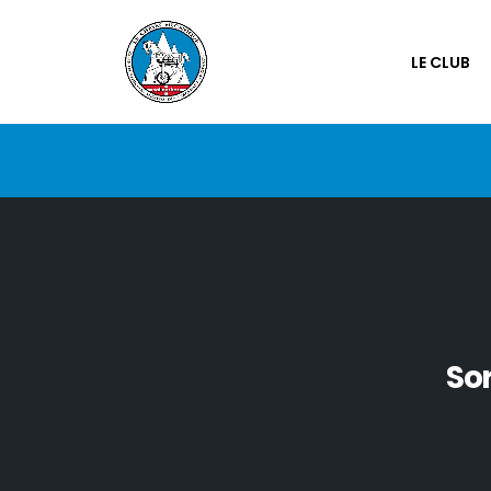
LE CLUB
Sor