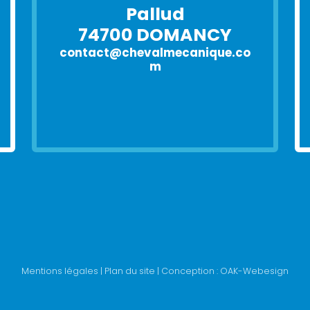
Pallud
74700 DOMANCY
contact@chevalmecanique.co
m
Mentions légales
|
Plan du site
| Conception :
OAK-Webesign