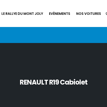
LE RALLYE DU MONT JOLY
EVÈNEMENTS
NOS VOITURES
RENAULT R19 Cabiolet