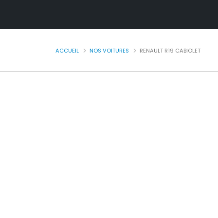
ACCUEIL
NOS VOITURES
RENAULT R19 CABIOLET