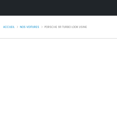
ACCUEIL
NOS VOITURES
PORSCHE 911 TURBO LOOK USINE