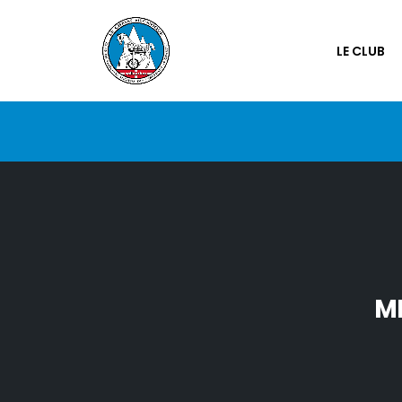
LE CLUB
ME