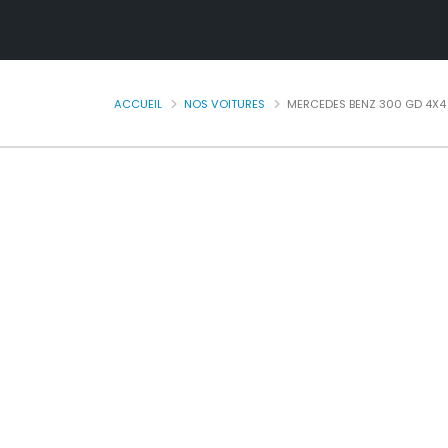
ACCUEIL
NOS VOITURES
MERCEDES BENZ 300 GD 4X4