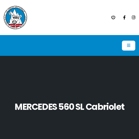
MERCEDES 560 SL Cabriolet