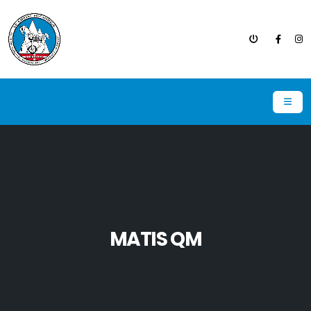
MATIS QM