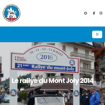
Le rallye du Mont Joly 2014