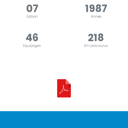
07
1987
Edition
Année
46
218
Equipages
Km parcourus