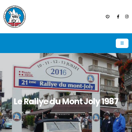
Le Rallye du Mont Joly 1987