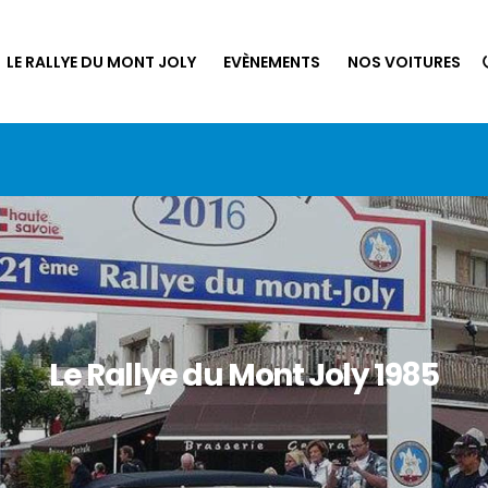
LE RALLYE DU MONT JOLY
EVÈNEMENTS
NOS VOITURES
Le Rallye du Mont Joly 1985