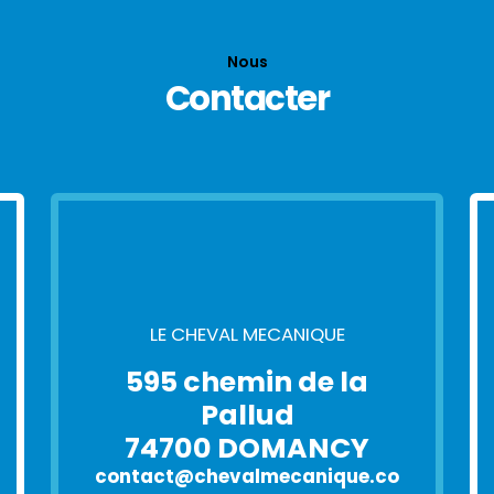
Nous
Contacter
LE CHEVAL MECANIQUE
595 chemin de la
Pallud
74700 DOMANCY
contact@chevalmecanique.co