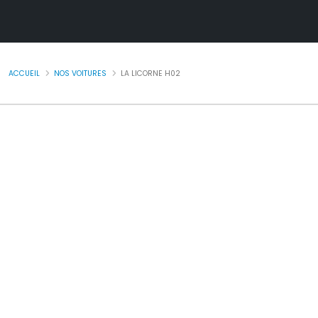
ACCUEIL
NOS VOITURES
LA LICORNE H02