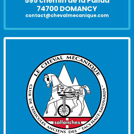
595 chemin de la Pallud
74700 DOMANCY
contact@chevalmecanique.com