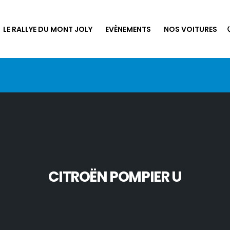
LE RALLYE DU MONT JOLY
EVÈNEMENTS
NOS VOITURES
CITROËN POMPIER U