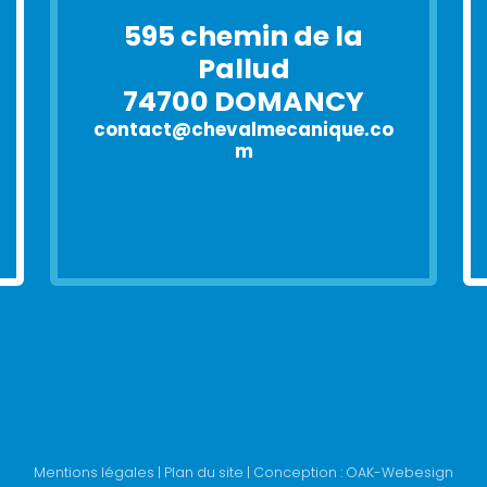
595 chemin de la
Pallud
74700 DOMANCY
contact@chevalmecanique.co
m
Mentions légales
|
Plan du site
| Conception :
OAK-Webesign