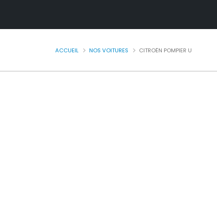
ACCUEIL
NOS VOITURES
CITROËN POMPIER U