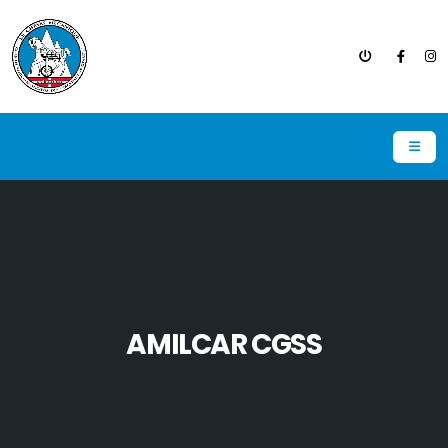
AMILCAR CGSS