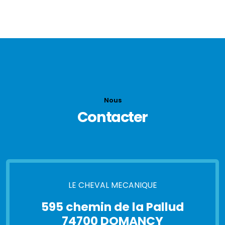
Consommation normalisée 10,5 L /100km
Nous
Contacter
LE CHEVAL MECANIQUE
595 chemin de la Pallud
74700 DOMANCY