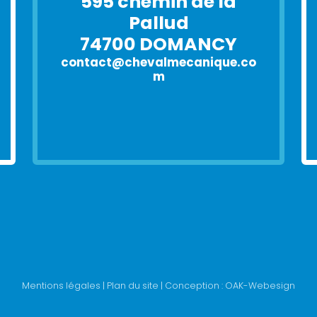
595 chemin de la
Pallud
74700 DOMANCY
contact@chevalmecanique.co
m
Mentions légales
|
Plan du site
| Conception :
OAK-Webesign